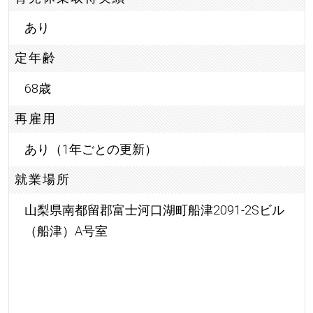
あり
定年齢
68歳
再雇用
あり（1年ごとの更新）
就業場所
山梨県南都留郡富士河口湖町船津2091-2Sビル
（船津）A号室