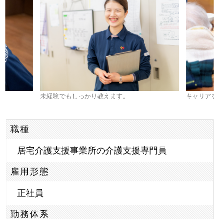
未経験でもしっかり教えます。
キャリアを
職種
居宅介護支援事業所の介護支援専門員
雇用形態
正社員
勤務体系