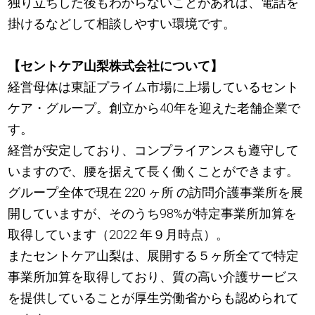
独り立ちした後もわからないことがあれば、電話を
掛けるなどして相談しやすい環境です。
【セントケア山梨株式会社について】
経営母体は東証プライム市場に上場しているセント
ケア・グループ。創立から40年を迎えた老舗企業で
す。
経営が安定しており、コンプライアンスも遵守して
いますので、腰を据えて長く働くことができます。
グループ全体で現在 220 ヶ所 の訪問介護事業所を展
開していますが、そのうち98%が特定事業所加算を
取得しています（2022 年９月時点）。
またセントケア山梨は、展開する５ヶ所全てで特定
事業所加算を取得しており、質の高い介護サービス
を提供していることが厚生労働省からも認められて