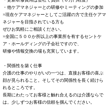
・他ケアマネジャーとの研修やミーティングの参加
※現在ケアマネジャーとしてご活躍の方で主任ケアマ
ネジャーを目指されている方も
ぜひお気軽にご相談ください。
※全国に５００か所以上の事業所を有するセントケ
ア・ホールディングの子会社ですので、
研修や情報交換の場も充実しています。
・関係性を築く仕事
介護の仕事のやりがいの一つは、直接お客様の喜ぶ
顔が見られること。そしてその関係性を長く続けら
れるところです。
長期にわたってお客様と触れ合えるのは介護ならで
は。少しずつお客様の信頼を掴んでください。