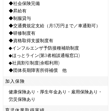
◆社会保険完備
◆昇給有
◆制服貸与
◆交通費規定支給（月5万円まで／車通勤可）
◆研修制度有
◆資格取得支援制度有
◆インフルエンザ予防接種補助制度
◆ほっとライン(第3者相談通報窓口)
◆社員割引制度(余暇利用)
◆団体長期障害所得補償 他
加入保険
健康保険あり・厚生年金あり・雇用保険あり・
労災保険あり
育児休業取得実績