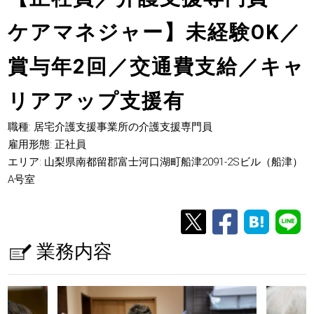
ケアマネジャー】未経験OK／
賞与年2回／交通費支給／キャ
リアアップ支援有
職種: 居宅介護支援事業所の介護支援専門員
雇用形態: 正社員
エリア: 山梨県南都留郡富士河口湖町船津2091-2Sビル（船津）
A号室
業務内容